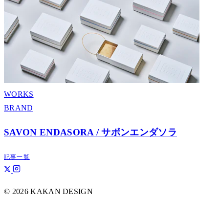
WORKS
BRAND
SAVON ENDASORA / サボンエンダソラ
記事一覧
© 2026 KAKAN DESIGN