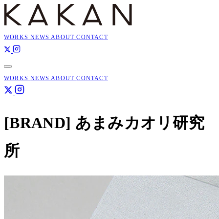
WORKS
NEWS
ABOUT
CONTACT
WORKS
NEWS
ABOUT
CONTACT
[BRAND]
あまみカオリ研究
所