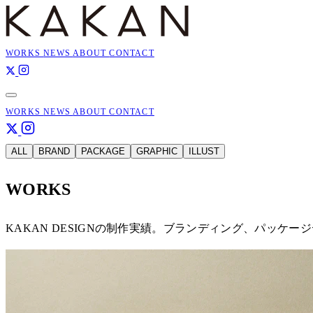
WORKS
NEWS
ABOUT
CONTACT
WORKS
NEWS
ABOUT
CONTACT
ALL
BRAND
PACKAGE
GRAPHIC
ILLUST
WORKS
KAKAN DESIGNの制作実績。ブランディング、パッ