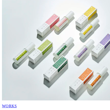
WORKS