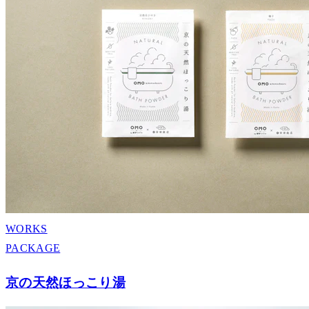
WORKS
PACKAGE
京の天然ほっこり湯