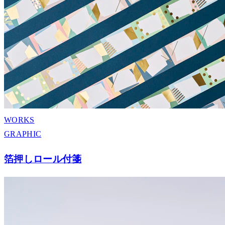
WORKS
GRAPHIC
箔押しロール付箋